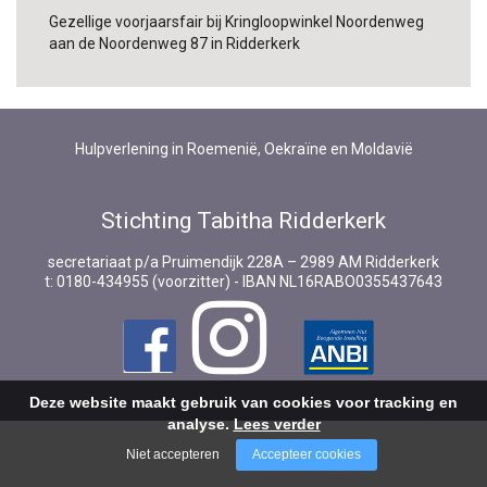
Gezellige voorjaarsfair bij Kringloopwinkel Noordenweg
aan de Noordenweg 87 in Ridderkerk
Hulpverlening in Roemenië, Oekraïne en Moldavië
Stichting Tabitha Ridderkerk
secretariaat p/a Pruimendijk 228A – 2989 AM Ridderkerk
t: 0180-434955 (voorzitter) - IBAN NL16RABO0355437643
Deze website maakt gebruik van cookies voor tracking en
analyse.
Lees verder
Niet accepteren
Accepteer cookies