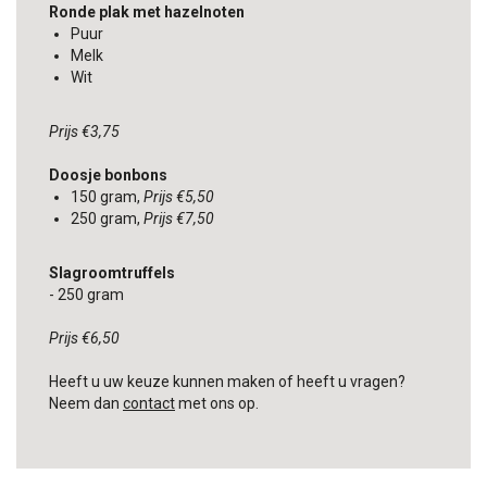
Ronde plak met hazelnoten
Puur
Melk
Wit
Prijs €3,75
Doosje bonbons
150 gram,
Prijs €5,50
250 gram,
Prijs €7,50
Slagroomtruffels
- 250 gram
Prijs €6,50
Heeft u uw keuze kunnen maken of heeft u vragen?
Neem dan
contact
met ons op.