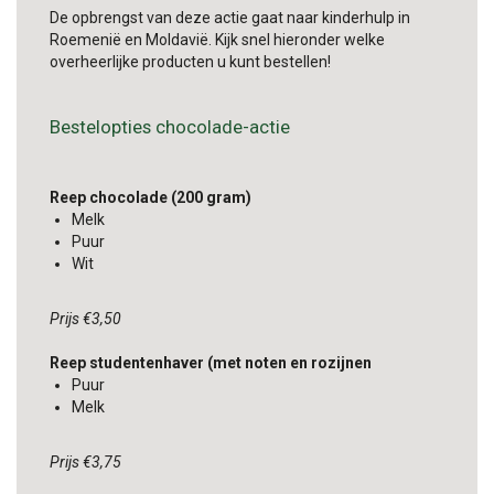
De opbrengst van deze actie gaat naar kinderhulp in
Roemenië en Moldavië. Kijk snel hieronder welke
overheerlijke producten u kunt bestellen!
Bestelopties chocolade-actie
Reep chocolade (200 gram)
Melk
Puur
Wit
Prijs €3,50
Reep studentenhaver (met noten en rozijnen
Puur
Melk
Prijs €3,75