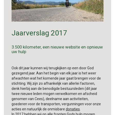
Jaarverslag 2017
3.500 kilometer, een nieuwe website en opnieuw
uw hulp
Ook dit jaar kunnen wij terugkijken op een door God
gezegend jaar. Aan het begin van elk jaar is het weer
afwachten wat het komende jaar gaat brengen voor de
stichting. Wij zijn zo afhankelijk van allerlei factoren,
denk hierbij aan de benodigde bestuursleden (dit jaar
twee nieuwe leden mogen verwelkomen en afscheid
genomen van Cees), deelname aan activiteiten,
goederen voor de transporten, vergunningen voor onze
acties en natuurlijk de onmisbare
donaties
.
In 2017 hebben wij op alle fronten Gods hulp mogen