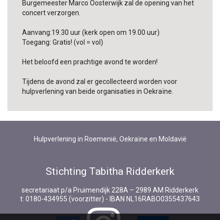
Burgemeester Marco Oosterwijk zal de opening van het
concert verzorgen.
Aanvang:19.30 uur (kerk open om 19.00 uur)
Toegang: Gratis! (vol = vol)
Het beloofd een prachtige avond te worden!
Tijdens de avond zal er gecollecteerd worden voor
hulpverlening van beide organisaties in Oekraïne.
Hulpverlening in Roemenië, Oekraïne en Moldavië
Stichting Tabitha Ridderkerk
secretariaat p/a Pruimendijk 228A – 2989 AM Ridderkerk
t: 0180-434955 (voorzitter) - IBAN NL16RABO0355437643