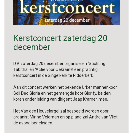
Kerstconcert zaterdag 20
december
D.V. zaterdag 20 december organiseren ‘Stichting
Tabitha’ en ‘Actie voor Oekraïne’ een prachtig
kerstconcert in de Singelkerk te Ridderkerk.
Aan dit concert werken het bekende Urker mannenkoor
Soli Deo Gloria en het gemengde koor Glorify, beiden
koren onder leiding van dirigent Jaap Kramer, mee.
Het Van den Heuvelorgel zal bespeeld worden door
organist Minne Veldman en op piano zal Andre van Vliet
de avond begeleiden.