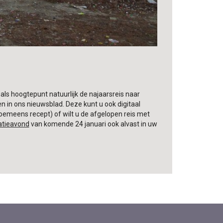
 als hoogtepunt natuurlijk de najaarsreis naar
 in ons nieuwsblad. Deze kunt u ook digitaal
en Roemeens recept) of wilt u de afgelopen reis met
atieavond
van komende 24 januari ook alvast in uw