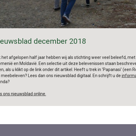
ieuwsblad december 2018
 het afgelopen half jaar hebben wij als stichting weer veel beleefd, met
menië en Moldavië. Een selectie uit deze belevenissen staan beschreven
en, als u klikt op de link onder dit artikel. Heeft u trek in 'Papanasi' (e
 meebeleven? Lees dan ons nieuwsblad digitaal. En schrijft u de
inform
enda?
s ons nieuwsblad online.